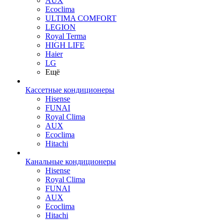
AUX
Ecoclima
ULTIMA COMFORT
LEGION
Royal Terma
HIGH LIFE
Haier
LG
Ещё
Кассетные кондиционеры
Hisense
FUNAI
Royal Clima
AUX
Ecoclima
Hitachi
Канальные кондиционеры
Hisense
Royal Clima
FUNAI
AUX
Ecoclima
Hitachi