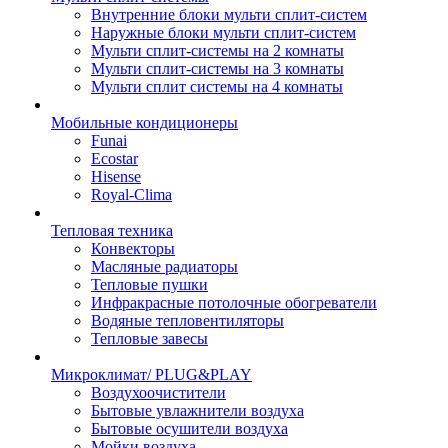
Внутренние блоки мульти сплит-систем
Наружные блоки мульти сплит-систем
Мульти сплит-системы на 2 комнаты
Мульти сплит-системы на 3 комнаты
Мульти сплит системы на 4 комнаты
Мобильные кондиционеры
Funai
Ecostar
Hisense
Royal-Clima
Тепловая техника
Конвекторы
Масляные радиаторы
Тепловые пушки
Инфракрасные потолочные обогреватели
Водяные тепловентиляторы
Тепловые завесы
Микроклимат/ PLUG&PLAY
Воздухоочистители
Бытовые увлажнители воздуха
Бытовые осушители воздуха
Мойки воздуха