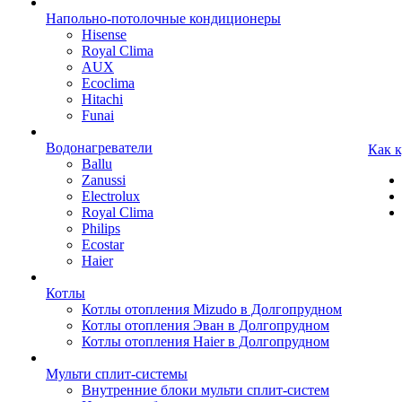
Напольно-потолочные кондиционеры
Hisense
Royal Clima
AUX
Ecoclima
Hitachi
Funai
Водонагреватели
Как 
Ballu
Zanussi
Electrolux
Royal Clima
Philips
Ecostar
Haier
Котлы
Котлы отопления Mizudo в Долгопрудном
Котлы отопления Эван в Долгопрудном
Котлы отопления Haier в Долгопрудном
Мульти сплит-системы
Внутренние блоки мульти сплит-систем