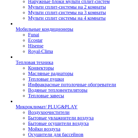
Наружные блоки мульти сплит-систем
Мульти сплит-системы на 2 комнаты
Мульти сплит-системы на 3 комнаты
Мульти сплит системы на 4 комнаты
Мобильные кондиционеры
Funai
Ecostar
Hisense
Royal-Clima
Тепловая техника
Конвекторы
Масляные радиаторы
Тепловые пушки
Инфракрасные потолочные обогреватели
Водяные тепловентиляторы
Тепловые завесы
Микроклимат/ PLUG&PLAY
Воздухоочистители
Бытовые увлажнители воздуха
Бытовые осушители воздуха
Мойки воздуха
Осушители для бассейнов