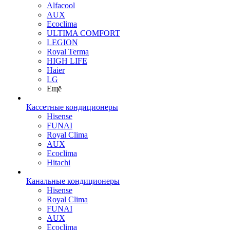
Alfacool
AUX
Ecoclima
ULTIMA COMFORT
LEGION
Royal Terma
HIGH LIFE
Haier
LG
Ещё
Кассетные кондиционеры
Hisense
FUNAI
Royal Clima
AUX
Ecoclima
Hitachi
Канальные кондиционеры
Hisense
Royal Clima
FUNAI
AUX
Ecoclima