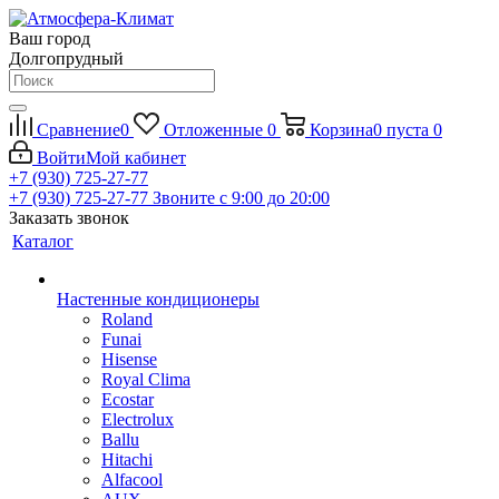
Ваш город
Долгопрудный
Сравнение
0
Отложенные
0
Корзина
0
пуста
0
Войти
Мой кабинет
+7 (930) 725-27-77
+7 (930) 725-27-77
Звоните с 9:00 до 20:00
Заказать звонок
Каталог
Настенные кондиционеры
Roland
Funai
Hisense
Royal Clima
Ecostar
Electrolux
Ballu
Hitachi
Alfacool