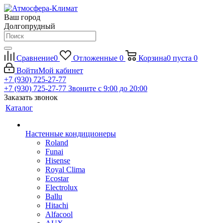
Ваш город
Долгопрудный
Сравнение
0
Отложенные
0
Корзина
0
пуста
0
Войти
Мой кабинет
+7 (930) 725-27-77
+7 (930) 725-27-77
Звоните с 9:00 до 20:00
Заказать звонок
Каталог
Настенные кондиционеры
Roland
Funai
Hisense
Royal Clima
Ecostar
Electrolux
Ballu
Hitachi
Alfacool