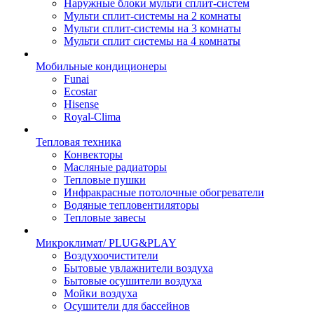
Наружные блоки мульти сплит-систем
Мульти сплит-системы на 2 комнаты
Мульти сплит-системы на 3 комнаты
Мульти сплит системы на 4 комнаты
Мобильные кондиционеры
Funai
Ecostar
Hisense
Royal-Clima
Тепловая техника
Конвекторы
Масляные радиаторы
Тепловые пушки
Инфракрасные потолочные обогреватели
Водяные тепловентиляторы
Тепловые завесы
Микроклимат/ PLUG&PLAY
Воздухоочистители
Бытовые увлажнители воздуха
Бытовые осушители воздуха
Мойки воздуха
Осушители для бассейнов