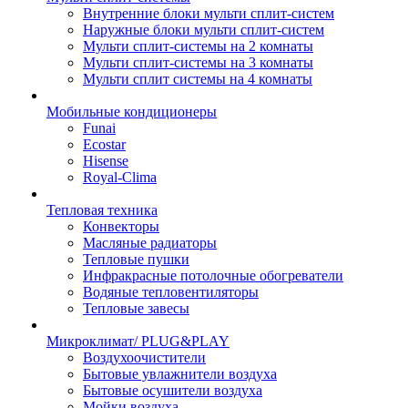
Внутренние блоки мульти сплит-систем
Наружные блоки мульти сплит-систем
Мульти сплит-системы на 2 комнаты
Мульти сплит-системы на 3 комнаты
Мульти сплит системы на 4 комнаты
Мобильные кондиционеры
Funai
Ecostar
Hisense
Royal-Clima
Тепловая техника
Конвекторы
Масляные радиаторы
Тепловые пушки
Инфракрасные потолочные обогреватели
Водяные тепловентиляторы
Тепловые завесы
Микроклимат/ PLUG&PLAY
Воздухоочистители
Бытовые увлажнители воздуха
Бытовые осушители воздуха
Мойки воздуха