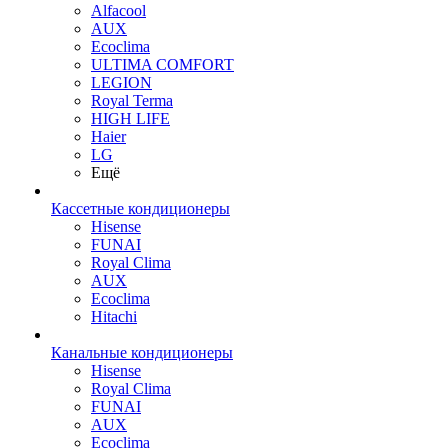
Alfacool
AUX
Ecoclima
ULTIMA COMFORT
LEGION
Royal Terma
HIGH LIFE
Haier
LG
Ещё
Кассетные кондиционеры
Hisense
FUNAI
Royal Clima
AUX
Ecoclima
Hitachi
Канальные кондиционеры
Hisense
Royal Clima
FUNAI
AUX
Ecoclima