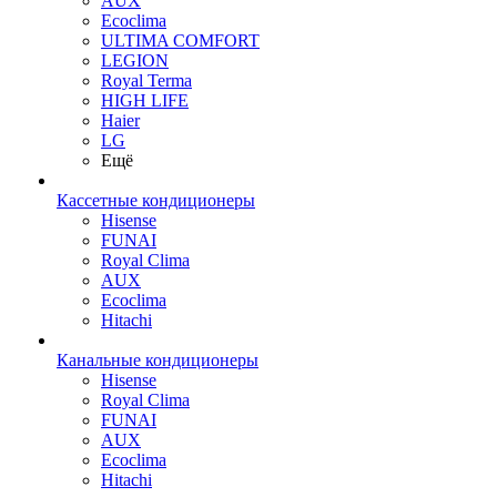
AUX
Ecoclima
ULTIMA COMFORT
LEGION
Royal Terma
HIGH LIFE
Haier
LG
Ещё
Кассетные кондиционеры
Hisense
FUNAI
Royal Clima
AUX
Ecoclima
Hitachi
Канальные кондиционеры
Hisense
Royal Clima
FUNAI
AUX
Ecoclima
Hitachi