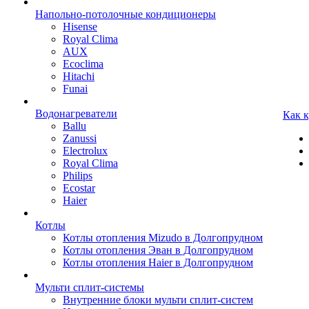
Напольно-потолочные кондиционеры
Hisense
Royal Clima
AUX
Ecoclima
Hitachi
Funai
Водонагреватели
Как 
Ballu
Zanussi
Electrolux
Royal Clima
Philips
Ecostar
Haier
Котлы
Котлы отопления Mizudo в Долгопрудном
Котлы отопления Эван в Долгопрудном
Котлы отопления Haier в Долгопрудном
Мульти сплит-системы
Внутренние блоки мульти сплит-систем