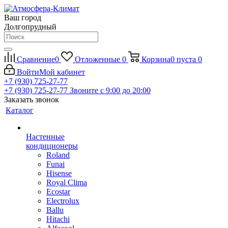
Ваш город
Долгопрудный
Сравнение
0
Отложенные
0
Корзина
0
пуста
0
Войти
Мой кабинет
+7 (930) 725-27-77
+7 (930) 725-27-77
Звоните с 9:00 до 20:00
Заказать звонок
Каталог
Настенные
кондиционеры
Roland
Funai
Hisense
Royal Clima
Ecostar
Electrolux
Ballu
Hitachi