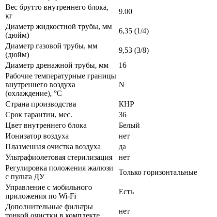
Вес брутто внутреннего блока,
9.00
кг
Диаметр жидкостной трубы, мм
6,35 (1/4)
(дюйм)
Диаметр газовой трубы, мм
9,53 (3/8)
(дюйм)
Диаметр дренажной трубы, мм
16
Рабочие температурные границы
внутреннего воздуха
N
(охлаждение), °C
Страна производства
КНР
Срок гарантии, мес.
36
Цвет внутреннего блока
Белый
Ионизатор воздуха
нет
Плазменная очистка воздуха
да
Ультрафиолетовая стерилизация
нет
Регулировка положения жалюзи
Только горизонтальные
с пульта ДУ
Управление c мобильного
Есть
приложения по Wi-Fi
Дополнительные фильтры
нет
тонкой очистки в комплекте