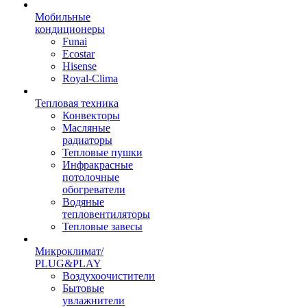
Мобильные
кондиционеры
Funai
Ecostar
Hisense
Royal-Clima
Тепловая техника
Конвекторы
Масляные
радиаторы
Тепловые пушки
Инфракрасные
потолочные
обогреватели
Водяные
тепловентиляторы
Тепловые завесы
Микроклимат/
PLUG&PLAY
Воздухоочистители
Бытовые
увлажнители