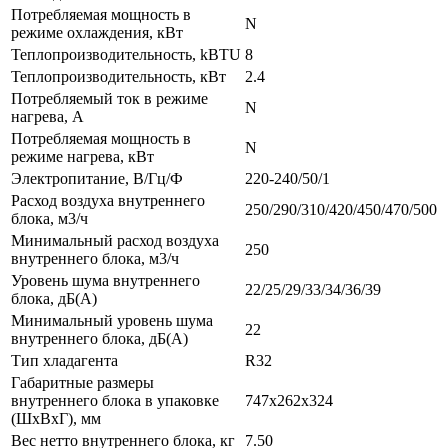
Потребляемая мощность в
N
режиме охлаждения, кВт
Теплопроизводительность, kBTU
8
Теплопроизводительность, кВт
2.4
Потребляемый ток в режиме
N
нагрева, A
Потребляемая мощность в
N
режиме нагрева, кВт
Электропитание, В/Гц/Ф
220-240/50/1
Расход воздуха внутреннего
250/290/310/420/450/470/500
блока, м3/ч
Минимальный расход воздуха
250
внутреннего блока, м3/ч
Уровень шума внутреннего
22/25/29/33/34/36/39
блока, дБ(А)
Минимальный уровень шума
22
внутреннего блока, дБ(А)
Тип хладагента
R32
Габаритные размеры
внутреннего блока в упаковке
747x262x324
(ШxВxГ), мм
Вес нетто внутреннего блока, кг
7.50