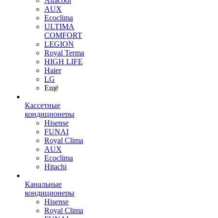
Alfacool
AUX
Ecoclima
ULTIMA
COMFORT
LEGION
Royal Terma
HIGH LIFE
Haier
LG
Ещё
Кассетные
кондиционеры
Hisense
FUNAI
Royal Clima
AUX
Ecoclima
Hitachi
Канальные
кондиционеры
Hisense
Royal Clima