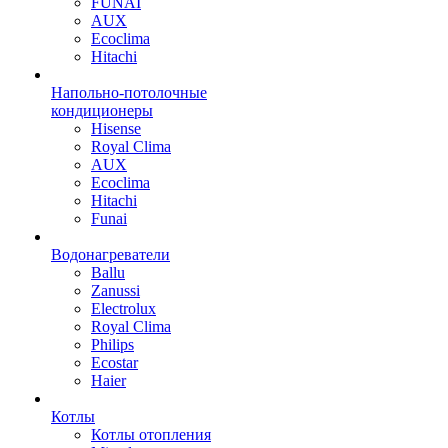
FUNAI
AUX
Ecoclima
Hitachi
Напольно-потолочные
кондиционеры
Hisense
Royal Clima
AUX
Ecoclima
Hitachi
Funai
Водонагреватели
Ballu
Zanussi
Electrolux
Royal Clima
Philips
Ecostar
Haier
Котлы
Котлы отопления