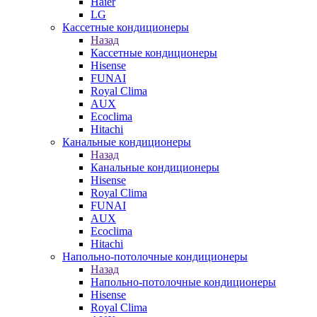
Haier
LG
Кассетные кондиционеры
Назад
Кассетные кондиционеры
Hisense
FUNAI
Royal Clima
AUX
Ecoclima
Hitachi
Канальные кондиционеры
Назад
Канальные кондиционеры
Hisense
Royal Clima
FUNAI
AUX
Ecoclima
Hitachi
Напольно-потолочные кондиционеры
Назад
Напольно-потолочные кондиционеры
Hisense
Royal Clima