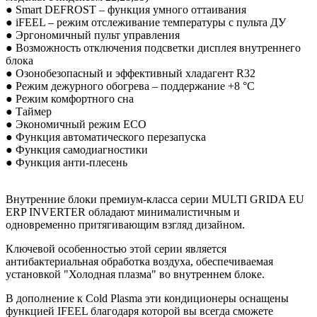
● Smart DEFROST – функция умного оттаивания
● iFEEL – режим отслеживание температуры с пульта ДУ
● Эргономичный пульт управления
● Возможность отключения подсветки дисплея внутреннего
блока
● Озонобезопасный и эффективный хладагент R32
● Режим дежурного обогрева – поддержание +8 °C
● Режим комфортного сна
● Таймер
● Экономичный режим ECO
● Функция автоматического перезапуска
● Функция самодиагностики
● Функция анти-плесень
Внутренние блоки премиум-класса серии MULTI GRIDA EU
ERP INVERTER обладают минималистичным и
одновременно притягивающим взгляд дизайном.
Ключевой особенностью этой серии является
антибактериальная обработка воздуха, обеспечиваемая
установкой "Холодная плазма" во внутреннем блоке.
В дополнение к Cold Plasma эти кондиционеры оснащены
функцией IFEEL благодаря которой вы всегда сможете