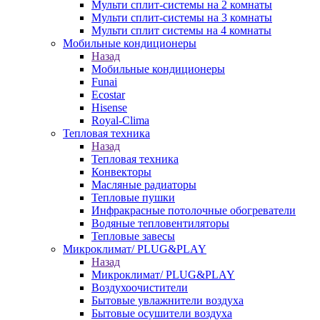
Мульти сплит-системы на 2 комнаты
Мульти сплит-системы на 3 комнаты
Мульти сплит системы на 4 комнаты
Мобильные кондиционеры
Назад
Мобильные кондиционеры
Funai
Ecostar
Hisense
Royal-Clima
Тепловая техника
Назад
Тепловая техника
Конвекторы
Масляные радиаторы
Тепловые пушки
Инфракрасные потолочные обогреватели
Водяные тепловентиляторы
Тепловые завесы
Микроклимат/ PLUG&PLAY
Назад
Микроклимат/ PLUG&PLAY
Воздухоочистители
Бытовые увлажнители воздуха
Бытовые осушители воздуха