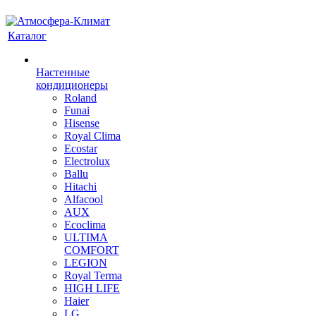
Каталог
Настенные
кондиционеры
Roland
Funai
Hisense
Royal Clima
Ecostar
Electrolux
Ballu
Hitachi
Alfacool
AUX
Ecoclima
ULTIMA
COMFORT
LEGION
Royal Terma
HIGH LIFE
Haier
LG