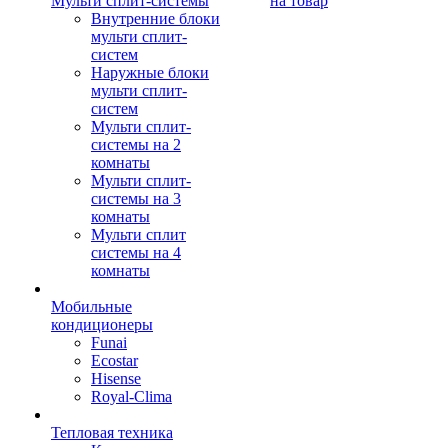
Мульти сплит-системы
на товар
Внутренние блоки
мульти сплит-
систем
Наружные блоки
мульти сплит-
систем
Мульти сплит-
системы на 2
комнаты
Мульти сплит-
системы на 3
комнаты
Мульти сплит
системы на 4
комнаты
Мобильные
кондиционеры
Funai
Ecostar
Hisense
Royal-Clima
Тепловая техника