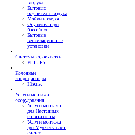
воздуха
Бытовые
осушители воздуха
Мойки воздуха
Осушители для
бассейнов
Бытовые
вентиляционные
установки
Системы водоочистки
PHILIPS
Колонные
кондиционеры
Hisense
Услуги монтажа
оборудования
Услуги монтажа
для Настенных
сплит-систем
Услуги монтажа
для Мульти-Сплит
систем