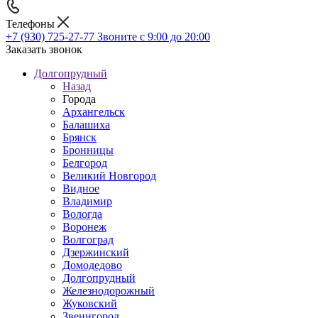
Телефоны
+7 (930) 725-27-77
Звоните с 9:00 до 20:00
Заказать звонок
Долгопрудный
Назад
Города
Архангельск
Балашиха
Брянск
Бронницы
Белгород
Великий Новгород
Видное
Владимир
Вологда
Воронеж
Волгоград
Дзержинский
Домодедово
Долгопрудный
Железнодорожный
Жуковский
Звенигород