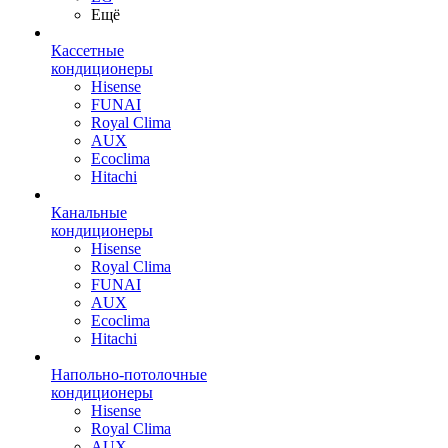
Ещё
Кассетные
кондиционеры
Hisense
FUNAI
Royal Clima
AUX
Ecoclima
Hitachi
Канальные
кондиционеры
Hisense
Royal Clima
FUNAI
AUX
Ecoclima
Hitachi
Напольно-потолочные
кондиционеры
Hisense
Royal Clima
AUX