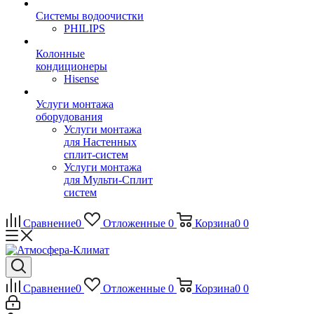
Системы водоочистки
PHILIPS
Колонные
кондиционеры
Hisense
Услуги монтажа
оборудования
Услуги монтажа
для Настенных
сплит-систем
Услуги монтажа
для Мульти-Сплит
систем
Сравнение
0
Отложенные
0
Корзина
0
0
Сравнение
0
Отложенные
0
Корзина
0
0