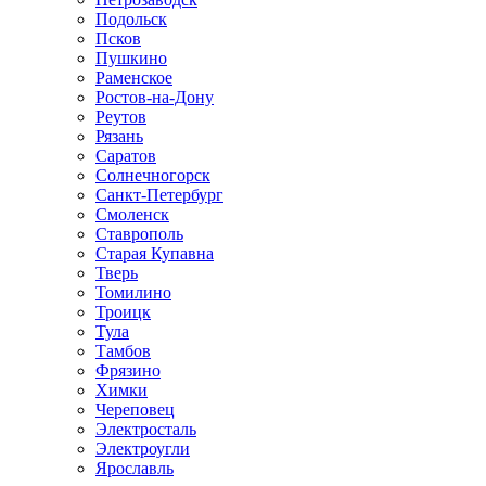
Подольск
Псков
Пушкино
Раменское
Ростов-на-Дону
Реутов
Рязань
Саратов
Солнечногорск
Санкт-Петербург
Смоленск
Ставрополь
Старая Купавна
Тверь
Томилино
Троицк
Тула
Тамбов
Фрязино
Химки
Череповец
Электросталь
Электроугли
Ярославль