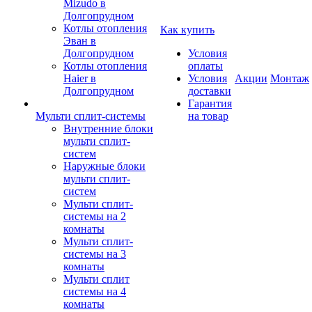
Mizudo в
Долгопрудном
Котлы отопления
Как купить
Эван в
Долгопрудном
Условия
Котлы отопления
оплаты
Haier в
Условия
Акции
Монтаж
Долгопрудном
доставки
Гарантия
Мульти сплит-системы
на товар
Внутренние блоки
мульти сплит-
систем
Наружные блоки
мульти сплит-
систем
Мульти сплит-
системы на 2
комнаты
Мульти сплит-
системы на 3
комнаты
Мульти сплит
системы на 4
комнаты