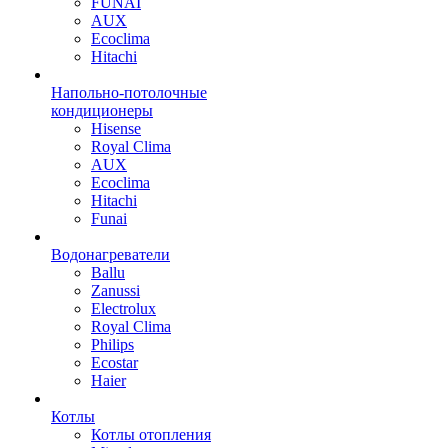
FUNAI
AUX
Ecoclima
Hitachi
Напольно-потолочные
кондиционеры
Hisense
Royal Clima
AUX
Ecoclima
Hitachi
Funai
Водонагреватели
Ballu
Zanussi
Electrolux
Royal Clima
Philips
Ecostar
Haier
Котлы
Котлы отопления