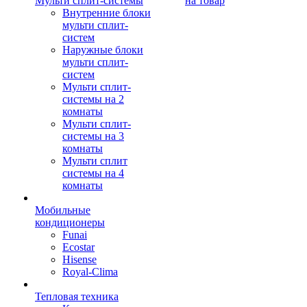
Мульти сплит-системы
на товар
Внутренние блоки
мульти сплит-
систем
Наружные блоки
мульти сплит-
систем
Мульти сплит-
системы на 2
комнаты
Мульти сплит-
системы на 3
комнаты
Мульти сплит
системы на 4
комнаты
Мобильные
кондиционеры
Funai
Ecostar
Hisense
Royal-Clima
Тепловая техника