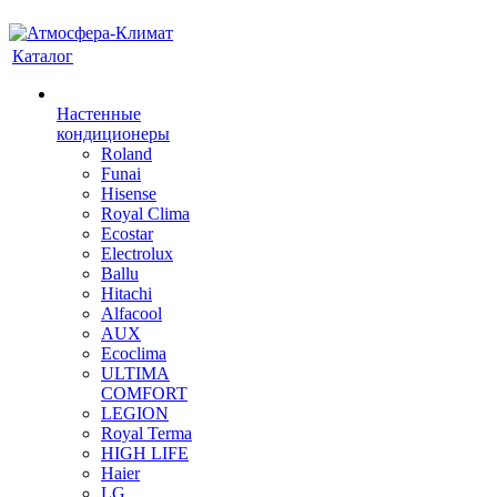
Каталог
Настенные
кондиционеры
Roland
Funai
Hisense
Royal Clima
Ecostar
Electrolux
Ballu
Hitachi
Alfacool
AUX
Ecoclima
ULTIMA
COMFORT
LEGION
Royal Terma
HIGH LIFE
Haier
LG