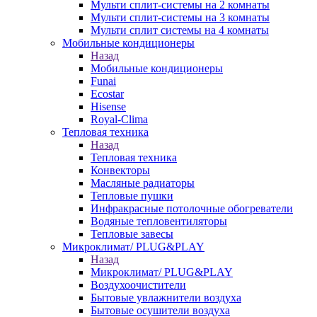
Мульти сплит-системы на 2 комнаты
Мульти сплит-системы на 3 комнаты
Мульти сплит системы на 4 комнаты
Мобильные кондиционеры
Назад
Мобильные кондиционеры
Funai
Ecostar
Hisense
Royal-Clima
Тепловая техника
Назад
Тепловая техника
Конвекторы
Масляные радиаторы
Тепловые пушки
Инфракрасные потолочные обогреватели
Водяные тепловентиляторы
Тепловые завесы
Микроклимат/ PLUG&PLAY
Назад
Микроклимат/ PLUG&PLAY
Воздухоочистители
Бытовые увлажнители воздуха
Бытовые осушители воздуха