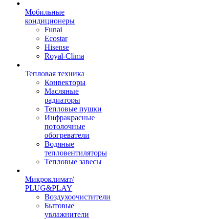
Мобильные
кондиционеры
Funai
Ecostar
Hisense
Royal-Clima
Тепловая техника
Конвекторы
Масляные
радиаторы
Тепловые пушки
Инфракрасные
потолочные
обогреватели
Водяные
тепловентиляторы
Тепловые завесы
Микроклимат/
PLUG&PLAY
Воздухоочистители
Бытовые
увлажнители