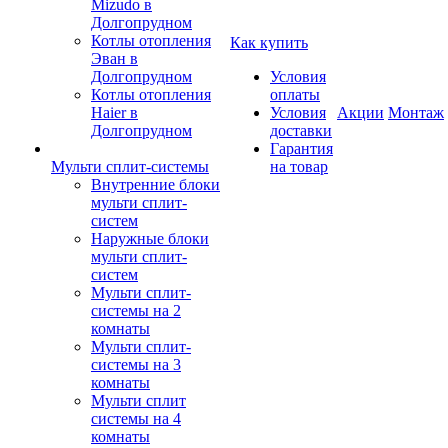
Mizudo в
Долгопрудном
Котлы отопления
Как купить
Эван в
Долгопрудном
Условия
Котлы отопления
оплаты
Haier в
Условия
Акции
Монтаж
Долгопрудном
доставки
Гарантия
Мульти сплит-системы
на товар
Внутренние блоки
мульти сплит-
систем
Наружные блоки
мульти сплит-
систем
Мульти сплит-
системы на 2
комнаты
Мульти сплит-
системы на 3
комнаты
Мульти сплит
системы на 4
комнаты