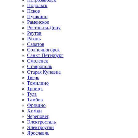
Подольск
Псков
Пушкино
Раменское
Ростов-на-Дону
Реутов
Рязань
Саратов
Солнечногорск
Санкт-Петербург
Смоленск
Ставрополь
Старая Купавна
Тверь
Томилино
Троицк
Тула
Тамбов
Фрязино
Химки
Череповец
Электросталь
Электроугли
Ярославль