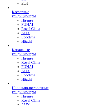
Ещё
Кассетные
кондиционеры
Hisense
FUNAI
Royal Clima
AUX
Ecoclima
Hitachi
Канальные
кондиционеры
Hisense
Royal Clima
FUNAI
AUX
Ecoclima
Hitachi
Напольно-потолочные
кондиционеры
Hisense
Royal Clima
AUX