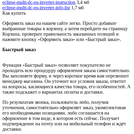
eclipse-multi-dc-eu-inverter-instruction
3,4 мб
eclipse-multi-dc-eu-inverter-info-list
1,7 мб
Как купить
Оформить заказ на нашем сайте легко. Просто добавьте
выбранные товары в корзину, а затем перейдите на страницу
Корзина, проверьте правильность заказанных позиций и
нажмите кнопку «Оформить заказ» или «Быстрый заказ».
Быстрый заказ
Функция «Быстрый заказ» позволяет покупателю не
проходить всю процедуру оформления заказа самостоятельно.
Вы заполняете форму, и через короткое время вам перезвонит
менеджер магазина. Он уточнит все условия заказа, ответит
на вопросы, касающиеся качества товара, его особенностей. А
также подскажет о вариантах оплаты и доставки.
По результатам звонка, пользователь либо, получив
уточнения, самостоятельно оформляет заказ, укомплектовав
его необходимыми позициями, либо соглашается на
оформление в том виде, в котором есть сейчас. Получает
подтверждение на почту или на мобильный телефон и ждёт
доставки.