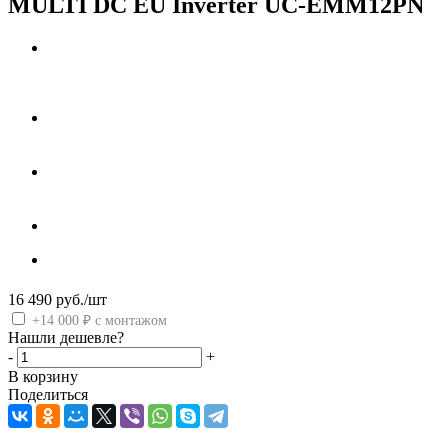
MULTI DC EU Inverter UC-EMM12PN
16 490
руб.
/шт
+14 000 ₽ с монтажом
Нашли дешевле?
-
+
В корзину
Поделиться