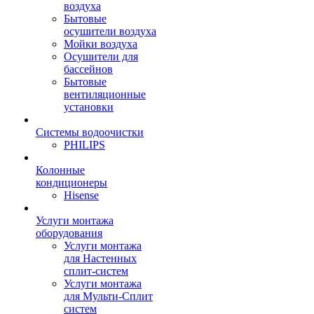
воздуха
Бытовые
осушители воздуха
Мойки воздуха
Осушители для
бассейнов
Бытовые
вентиляционные
установки
Системы водоочистки
PHILIPS
Колонные
кондиционеры
Hisense
Услуги монтажа
оборудования
Услуги монтажа
для Настенных
сплит-систем
Услуги монтажа
для Мульти-Сплит
систем