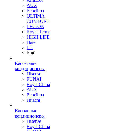
Alfacool
AUX
Ecoclima
ULTIMA
COMFORT
LEGION
Royal Terma
HIGH LIFE
Haier
LG
Ещё
Кассетные
кондиционеры
Hisense
FUNAI
Royal Clima
AUX
Ecoclima
Hitachi
Канальные
кондиционеры
Hisense
Royal Clima