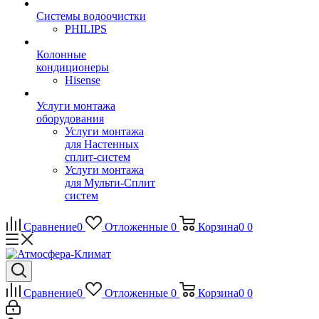
Системы водоочистки
PHILIPS
Колонные
кондиционеры
Hisense
Услуги монтажа
оборудования
Услуги монтажа
для Настенных
сплит-систем
Услуги монтажа
для Мульти-Сплит
систем
Сравнение
0
Отложенные
0
Корзина
0
0
Сравнение
0
Отложенные
0
Корзина
0
0