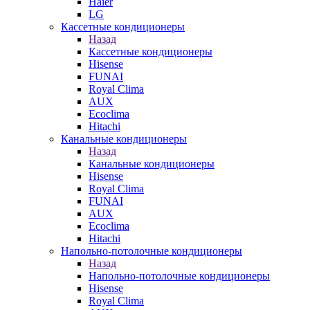
Haier
LG
Кассетные кондиционеры
Назад
Кассетные кондиционеры
Hisense
FUNAI
Royal Clima
AUX
Ecoclima
Hitachi
Канальные кондиционеры
Назад
Канальные кондиционеры
Hisense
Royal Clima
FUNAI
AUX
Ecoclima
Hitachi
Напольно-потолочные кондиционеры
Назад
Напольно-потолочные кондиционеры
Hisense
Royal Clima