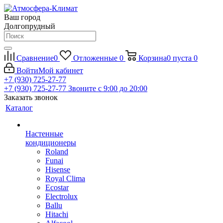
Ваш город
Долгопрудный
Сравнение
0
Отложенные
0
Корзина
0
пуста
0
Войти
Мой кабинет
+7 (930) 725-27-77
+7 (930) 725-27-77
Звоните с 9:00 до 20:00
Заказать звонок
Каталог
Настенные
кондиционеры
Roland
Funai
Hisense
Royal Clima
Ecostar
Electrolux
Ballu
Hitachi