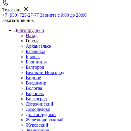
Телефоны
+7 (930) 725-27-77
Звоните с 9:00 до 20:00
Заказать звонок
Долгопрудный
Назад
Города
Архангельск
Балашиха
Брянск
Бронницы
Белгород
Великий Новгород
Видное
Владимир
Вологда
Воронеж
Волгоград
Дзержинский
Домодедово
Долгопрудный
Железнодорожный
Жуковский
Звенигород