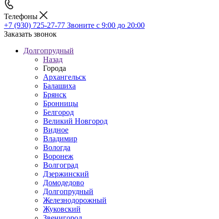
Телефоны
+7 (930) 725-27-77
Звоните с 9:00 до 20:00
Заказать звонок
Долгопрудный
Назад
Города
Архангельск
Балашиха
Брянск
Бронницы
Белгород
Великий Новгород
Видное
Владимир
Вологда
Воронеж
Волгоград
Дзержинский
Домодедово
Долгопрудный
Железнодорожный
Жуковский
Звенигород