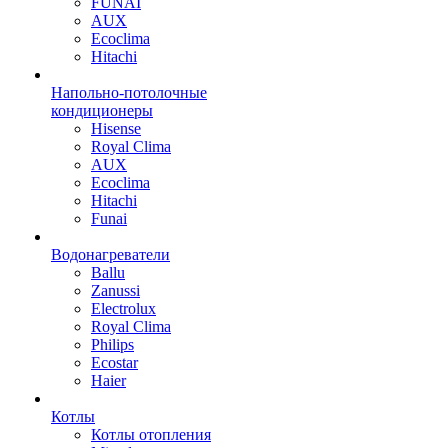
FUNAI
AUX
Ecoclima
Hitachi
Напольно-потолочные
кондиционеры
Hisense
Royal Clima
AUX
Ecoclima
Hitachi
Funai
Водонагреватели
Ballu
Zanussi
Electrolux
Royal Clima
Philips
Ecostar
Haier
Котлы
Котлы отопления