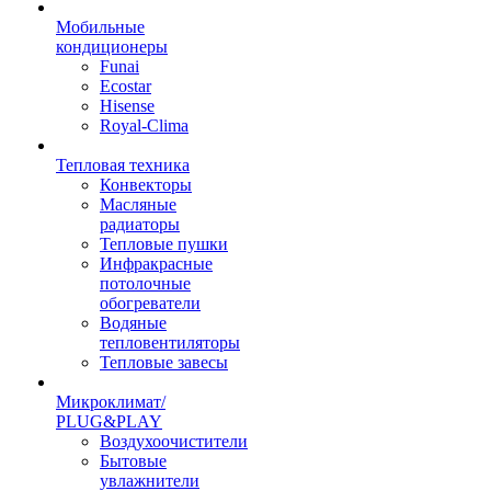
Мобильные
кондиционеры
Funai
Ecostar
Hisense
Royal-Clima
Тепловая техника
Конвекторы
Масляные
радиаторы
Тепловые пушки
Инфракрасные
потолочные
обогреватели
Водяные
тепловентиляторы
Тепловые завесы
Микроклимат/
PLUG&PLAY
Воздухоочистители
Бытовые
увлажнители