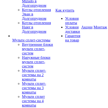
Mizudo в
Долгопрудном
Котлы отопления
Как купить
Эван в
Долгопрудном
Условия
Котлы отопления
оплаты
Haier в
Условия
Акции
Монтаж
Долгопрудном
доставки
Гарантия
Мульти сплит-системы
на товар
Внутренние блоки
мульти сплит-
систем
Наружные блоки
мульти сплит-
систем
Мульти сплит-
системы на 2
комнаты
Мульти сплит-
системы на 3
комнаты
Мульти сплит
системы на 4
комнаты