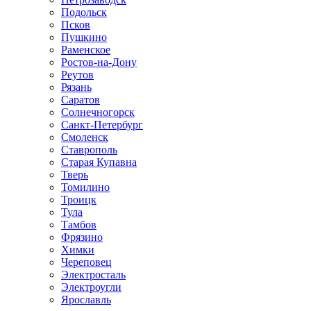
Подольск
Псков
Пушкино
Раменское
Ростов-на-Дону
Реутов
Рязань
Саратов
Солнечногорск
Санкт-Петербург
Смоленск
Ставрополь
Старая Купавна
Тверь
Томилино
Троицк
Тула
Тамбов
Фрязино
Химки
Череповец
Электросталь
Электроугли
Ярославль