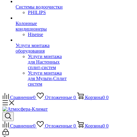
Системы водоочистки
PHILIPS
Колонные
кондиционеры
Hisense
Услуги монтажа
оборудования
Услуги монтажа
для Настенных
сплит-систем
Услуги монтажа
для Мульти-Сплит
систем
Сравнение
0
Отложенные
0
Корзина
0
0
Сравнение
0
Отложенные
0
Корзина
0
0