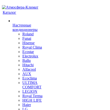
Каталог
Настенные
кондиционеры
Roland
Funai
Hisense
Royal Clima
Ecostar
Electrolux
Ballu
Hitachi
Alfacool
AUX
Ecoclima
ULTIMA
COMFORT
LEGION
Royal Terma
HIGH LIFE
Haier
LG