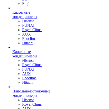
Ещё
Кассетные
кондиционеры
Hisense
FUNAI
Royal Clima
AUX
Ecoclima
Hitachi
Канальные
кондиционеры
Hisense
Royal Clima
FUNAI
AUX
Ecoclima
Hitachi
Напольно-потолочные
кондиционеры
Hisense
Royal Clima
AUX