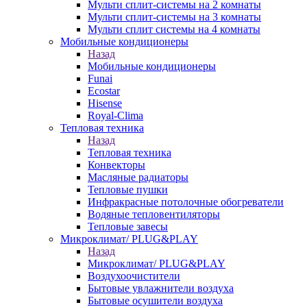
Мульти сплит-системы на 2 комнаты
Мульти сплит-системы на 3 комнаты
Мульти сплит системы на 4 комнаты
Мобильные кондиционеры
Назад
Мобильные кондиционеры
Funai
Ecostar
Hisense
Royal-Clima
Тепловая техника
Назад
Тепловая техника
Конвекторы
Масляные радиаторы
Тепловые пушки
Инфракрасные потолочные обогреватели
Водяные тепловентиляторы
Тепловые завесы
Микроклимат/ PLUG&PLAY
Назад
Микроклимат/ PLUG&PLAY
Воздухоочистители
Бытовые увлажнители воздуха
Бытовые осушители воздуха