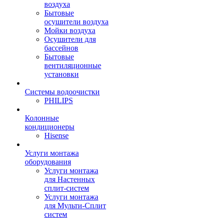
воздуха
Бытовые
осушители воздуха
Мойки воздуха
Осушители для
бассейнов
Бытовые
вентиляционные
установки
Системы водоочистки
PHILIPS
Колонные
кондиционеры
Hisense
Услуги монтажа
оборудования
Услуги монтажа
для Настенных
сплит-систем
Услуги монтажа
для Мульти-Сплит
систем