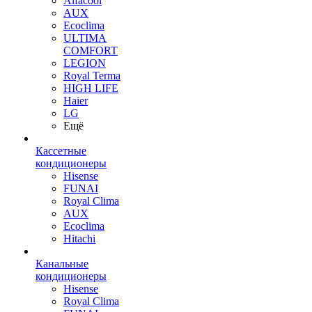
Alfacool
AUX
Ecoclima
ULTIMA
COMFORT
LEGION
Royal Terma
HIGH LIFE
Haier
LG
Ещё
Кассетные
кондиционеры
Hisense
FUNAI
Royal Clima
AUX
Ecoclima
Hitachi
Канальные
кондиционеры
Hisense
Royal Clima