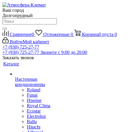
Ваш город
Долгопрудный
Сравнение
0
Отложенные
0
Корзина
0
пуста
0
Войти
Мой кабинет
+7 (930) 725-27-77
+7 (930) 725-27-77
Звоните с 9:00 до 20:00
Заказать звонок
Каталог
Настенные
кондиционеры
Roland
Funai
Hisense
Royal Clima
Ecostar
Electrolux
Ballu
Hitachi