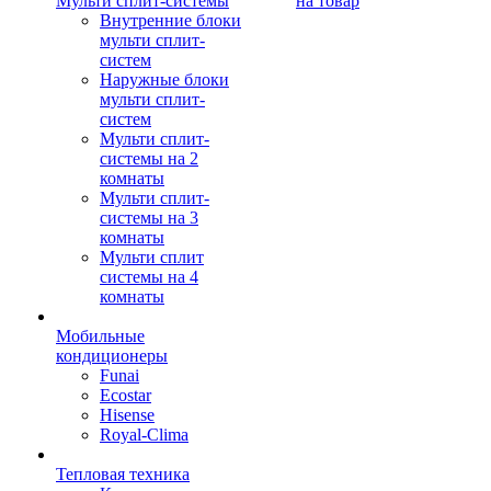
Мульти сплит-системы
на товар
Внутренние блоки
мульти сплит-
систем
Наружные блоки
мульти сплит-
систем
Мульти сплит-
системы на 2
комнаты
Мульти сплит-
системы на 3
комнаты
Мульти сплит
системы на 4
комнаты
Мобильные
кондиционеры
Funai
Ecostar
Hisense
Royal-Clima
Тепловая техника