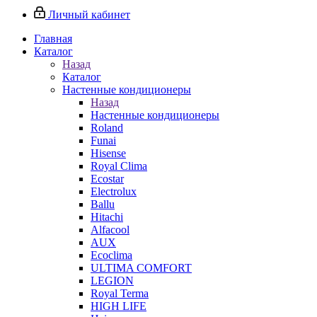
Личный кабинет
Главная
Каталог
Назад
Каталог
Настенные кондиционеры
Назад
Настенные кондиционеры
Roland
Funai
Hisense
Royal Clima
Ecostar
Electrolux
Ballu
Hitachi
Alfacool
AUX
Ecoclima
ULTIMA COMFORT
LEGION
Royal Terma
HIGH LIFE