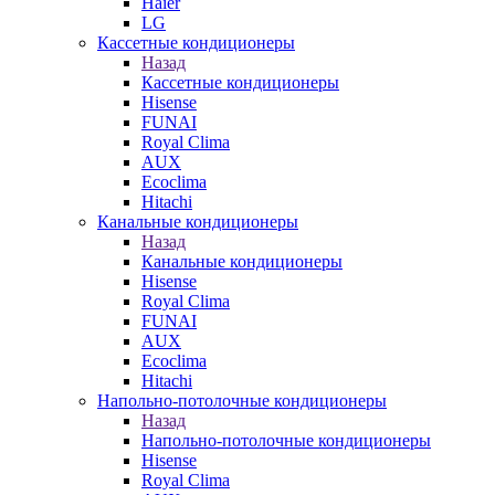
Haier
LG
Кассетные кондиционеры
Назад
Кассетные кондиционеры
Hisense
FUNAI
Royal Clima
AUX
Ecoclima
Hitachi
Канальные кондиционеры
Назад
Канальные кондиционеры
Hisense
Royal Clima
FUNAI
AUX
Ecoclima
Hitachi
Напольно-потолочные кондиционеры
Назад
Напольно-потолочные кондиционеры
Hisense
Royal Clima