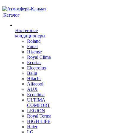
Каталог
Настенные
кондиционеры
Roland
Funai
Hisense
Royal Clima
Ecostar
Electrolux
Ballu
Hitachi
Alfacool
AUX
Ecoclima
ULTIMA
COMFORT
LEGION
Royal Terma
HIGH LIFE
Haier
LG