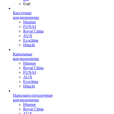
Ещё
Кассетные
кондиционеры
Hisense
FUNAI
Royal Clima
AUX
Ecoclima
Hitachi
Канальные
кондиционеры
Hisense
Royal Clima
FUNAI
AUX
Ecoclima
Hitachi
Напольно-потолочные
кондиционеры
Hisense
Royal Clima
AUX