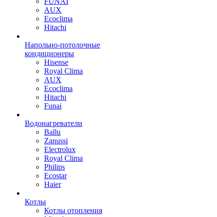
FUNAI
AUX
Ecoclima
Hitachi
Напольно-потолочные
кондиционеры
Hisense
Royal Clima
AUX
Ecoclima
Hitachi
Funai
Водонагреватели
Ballu
Zanussi
Electrolux
Royal Clima
Philips
Ecostar
Haier
Котлы
Котлы отопления