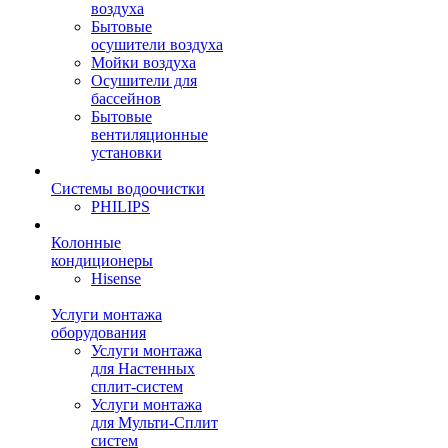
воздуха
Бытовые
осушители воздуха
Мойки воздуха
Осушители для
бассейнов
Бытовые
вентиляционные
установки
Системы водоочистки
PHILIPS
Колонные
кондиционеры
Hisense
Услуги монтажа
оборудования
Услуги монтажа
для Настенных
сплит-систем
Услуги монтажа
для Мульти-Сплит
систем