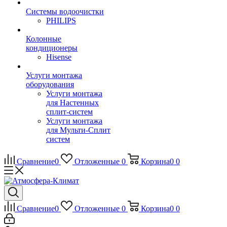
Системы водоочистки
PHILIPS
Колонные
кондиционеры
Hisense
Услуги монтажа
оборудования
Услуги монтажа
для Настенных
сплит-систем
Услуги монтажа
для Мульти-Сплит
систем
Сравнение
0
Отложенные
0
Корзина
0
0
Сравнение
0
Отложенные
0
Корзина
0
0