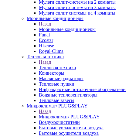
Мульти сплит-системы на 2 комнаты
Мульти сплит-системы на 3 комнаты
Мульти сплит системы на 4 комнаты
Мобильные кондиционеры
Назад
Мобильные кондиционеры
Funai
Ecostar
Hisense
Royal-Clima
Тепловая техника
Назад
Тепловая техника
Конвекторы
Масляные радиаторы
Тепловые пушки
Инфракрасные потолочные обогреватели
Водяные тепловентиляторы
Тепловые завесы
Микроклимат/ PLUG&PLAY
Назад
Микроклимат/ PLUG&PLAY
Воздухоочистители
Бытовые увлажнители воздуха
Бытовые осушители воздуха