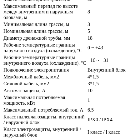
Максимальный перепад по высоте
между внутренним и наружным
8
блоками, м
Минимальная длина трассы, м
3
Номинальная длина трассы, м
5
Диаметр дренажной трубы, мм
18
Рабочие температурные границы
0 ~ +43
наружного воздуха (охлаждение), °C
Рабочие температурные границы
+16 ~ +31
внутреннего воздуха (охлаждение), °C
Подключение электропитания
Внутренний блок
Межблочный кабель, мм2
4*1,5
Силовой кабель, мм2
3*1,5
Автомат защиты, А
10
Максимальная потребляемая
1
мощность, кВт
Максимальный потребляемый ток, А
6.5
Класс пылевлагозащиты, внутренний
IPX0 / IPX4
/ наружный блок
Класс электрозащиты, внутренний /
I класс / I класс
наружный блок