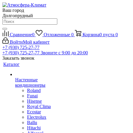
Ваш город
Долгопрудный
Сравнение
0
Отложенные
0
Корзина
0
пуста
0
Войти
Мой кабинет
+7 (930) 725-27-77
+7 (930) 725-27-77
Звоните с 9:00 до 20:00
Заказать звонок
Каталог
Настенные
кондиционеры
Roland
Funai
Hisense
Royal Clima
Ecostar
Electrolux
Ballu
Hitachi