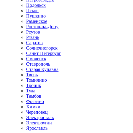
Подольск
Псков
Пушкино
Раменское
Ростов-на-Дону
Реутов
Рязань
Саратов
Солнечногорск
Санкт-Петербург
Смоленск
Ставрополь
Старая Купавна
Тверь
Томилино
Троицк
Тула
Тамбов
Фрязино
Химки
Череповец
Электросталь
Электроугли
Ярославль