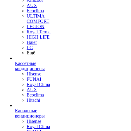
Alfacool
AUX
Ecoclima
ULTIMA
COMFORT
LEGION
Royal Terma
HIGH LIFE
Haier
LG
Ещё
Кассетные
кондиционеры
Hisense
FUNAI
Royal Clima
AUX
Ecoclima
Hitachi
Канальные
кондиционеры
Hisense
Royal Clima