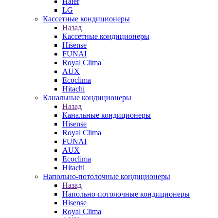
Haier
LG
Кассетные кондиционеры
Назад
Кассетные кондиционеры
Hisense
FUNAI
Royal Clima
AUX
Ecoclima
Hitachi
Канальные кондиционеры
Назад
Канальные кондиционеры
Hisense
Royal Clima
FUNAI
AUX
Ecoclima
Hitachi
Напольно-потолочные кондиционеры
Назад
Напольно-потолочные кондиционеры
Hisense
Royal Clima