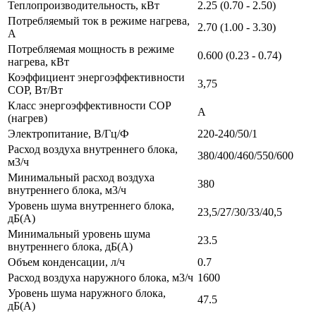
Теплопроизводительность, кВт
2.25 (0.70 - 2.50)
Потребляемый ток в режиме нагрева,
2.70 (1.00 - 3.30)
A
Потребляемая мощность в режиме
0.600 (0.23 - 0.74)
нагрева, кВт
Коэффициент энергоэффективности
3,75
COP, Вт/Вт
Класс энергоэффективности COP
A
(нагрев)
Электропитание, В/Гц/Ф
220-240/50/1
Расход воздуха внутреннего блока,
380/400/460/550/600
м3/ч
Минимальный расход воздуха
380
внутреннего блока, м3/ч
Уровень шума внутреннего блока,
23,5/27/30/33/40,5
дБ(А)
Минимальный уровень шума
23.5
внутреннего блока, дБ(А)
Объем конденсации, л/ч
0.7
Расход воздуха наружного блока, м3/ч
1600
Уровень шума наружного блока,
47.5
дБ(А)