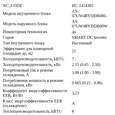
NC_CODE
НС-1414382
AS-
Модель внутреннего блока
07UW4RYDDB00G
AS-
Модель наружного блока
07UW4RYDDB00W
Инверторная технология
да
Серия
SMART DC Inverter
Тип внутреннего блока
Настенный
Эффективен для помещений
21
площадью до, м2
Холодопроизводительность, kBTU
7
Холодопроизводительность, кВт
2.15 (0.65 - 2.50)
Потребляемый ток в режиме
3.00 (1.00 - 3.90)
охлаждения, A
Потребляемая мощность в режиме
0.665 (0.22 - 0.86)
охлаждения, кВт
Коэффициент энергоэффективности
3,23
EER, Вт/Вт
Класс энергоэффективности EER
A
(охлаждение)
Теплопроизводительность, kBTU
8