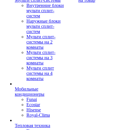
Мульти сплит-системы
на товар
Внутренние блоки
мульти сплит-
систем
Наружные блоки
мульти сплит-
систем
Мульти сплит-
системы на 2
комнаты
Мульти сплит-
системы на 3
комнаты
Мульти сплит
системы на 4
комнаты
Мобильные
кондиционеры
Funai
Ecostar
Hisense
Royal-Clima
Тепловая техника