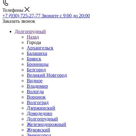
Телефоны
+7 (930) 725-27-77
Звоните с 9:00 до 20:00
Заказать звонок
Долгопрудный
Назад
Города
Архангельск
Балашиха
Брянск
Бронницы
Белгород
Великий Новгород
Видное
Владимир
Вологда
Воронеж
Волгоград
Дзержинский
Домодедово
Долгопрудный
Железнодорожный
Жуковский
Звенигород