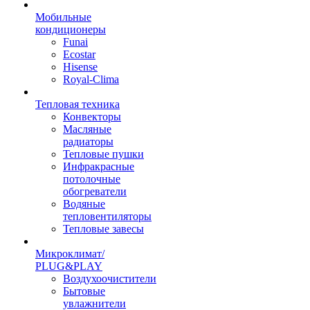
Мобильные
кондиционеры
Funai
Ecostar
Hisense
Royal-Clima
Тепловая техника
Конвекторы
Масляные
радиаторы
Тепловые пушки
Инфракрасные
потолочные
обогреватели
Водяные
тепловентиляторы
Тепловые завесы
Микроклимат/
PLUG&PLAY
Воздухоочистители
Бытовые
увлажнители