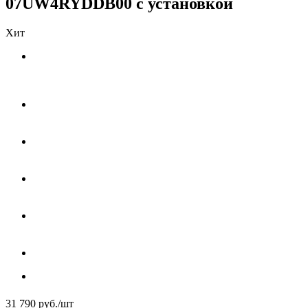
07UW4RYDDB00 с установкой
Хит
31 790
руб.
/шт