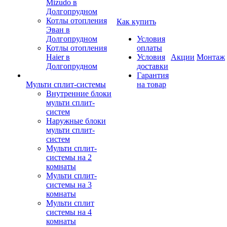
Mizudo в
Долгопрудном
Котлы отопления
Как купить
Эван в
Долгопрудном
Условия
Котлы отопления
оплаты
Haier в
Условия
Акции
Монтаж
Долгопрудном
доставки
Гарантия
Мульти сплит-системы
на товар
Внутренние блоки
мульти сплит-
систем
Наружные блоки
мульти сплит-
систем
Мульти сплит-
системы на 2
комнаты
Мульти сплит-
системы на 3
комнаты
Мульти сплит
системы на 4
комнаты