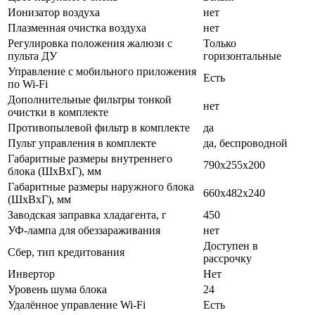
Ионизатор воздуха
нет
Плазменная очистка воздуха
нет
Регулировка положения жалюзи с
Только
пульта ДУ
горизонтальные
Управление c мобильного приложения
Есть
по Wi-Fi
Дополнительные фильтры тонкой
нет
очистки в комплекте
Противопылевой фильтр в комплекте
да
Пульт управления в комплекте
да, беспроводной
Габаритные размеры внутреннего
790x255x200
блока (ШхВхГ), мм
Габаритные размеры наружного блока
660x482x240
(ШхВхГ), мм
Заводская заправка хладагента, г
450
УФ-лампа для обеззараживания
нет
Доступен в
Сбер, тип кредитования
рассрочку
Инвертор
Нет
Уровень шума блока
24
Удалённое управление Wi-Fi
Есть