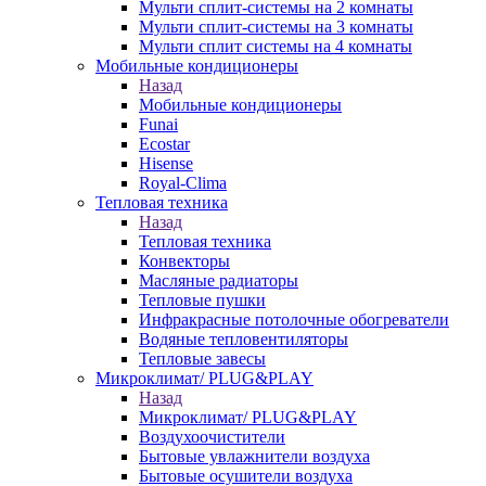
Мульти сплит-системы на 2 комнаты
Мульти сплит-системы на 3 комнаты
Мульти сплит системы на 4 комнаты
Мобильные кондиционеры
Назад
Мобильные кондиционеры
Funai
Ecostar
Hisense
Royal-Clima
Тепловая техника
Назад
Тепловая техника
Конвекторы
Масляные радиаторы
Тепловые пушки
Инфракрасные потолочные обогреватели
Водяные тепловентиляторы
Тепловые завесы
Микроклимат/ PLUG&PLAY
Назад
Микроклимат/ PLUG&PLAY
Воздухоочистители
Бытовые увлажнители воздуха
Бытовые осушители воздуха