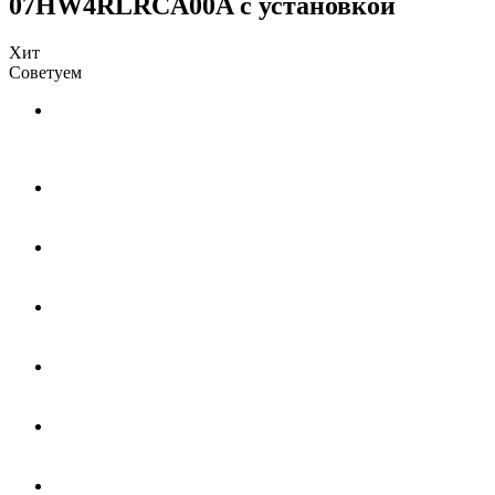
07HW4RLRCA00A с установкой
Хит
Советуем