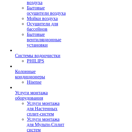
воздуха
Бытовые
осушители воздуха
Мойки воздуха
Осушители для
бассейнов
Бытовые
вентиляционные
установки
Системы водоочистки
PHILIPS
Колонные
кондиционеры
Hisense
Услуги монтажа
оборудования
Услуги монтажа
для Настенных
сплит-систем
Услуги монтажа
для Мульти-Сплит
систем