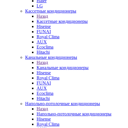
Haier
LG
Кассетные кондиционеры
Назад
Кассетные кондиционеры
Hisense
FUNAI
Royal Clima
AUX
Ecoclima
Hitachi
Канальные кондиционеры
Назад
Канальные кондиционеры
Hisense
Royal Clima
FUNAI
AUX
Ecoclima
Hitachi
Напольно-потолочные кондиционеры
Назад
Напольно-потолочные кондиционеры
Hisense
Royal Clima