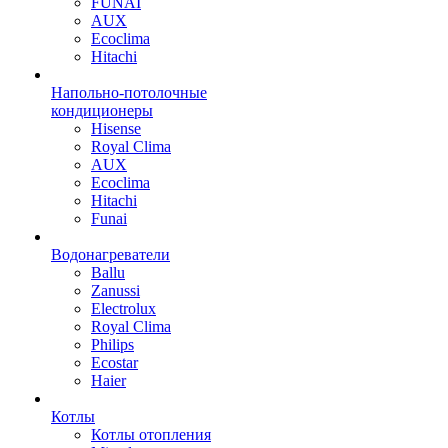
FUNAI
AUX
Ecoclima
Hitachi
Напольно-потолочные
кондиционеры
Hisense
Royal Clima
AUX
Ecoclima
Hitachi
Funai
Водонагреватели
Ballu
Zanussi
Electrolux
Royal Clima
Philips
Ecostar
Haier
Котлы
Котлы отопления