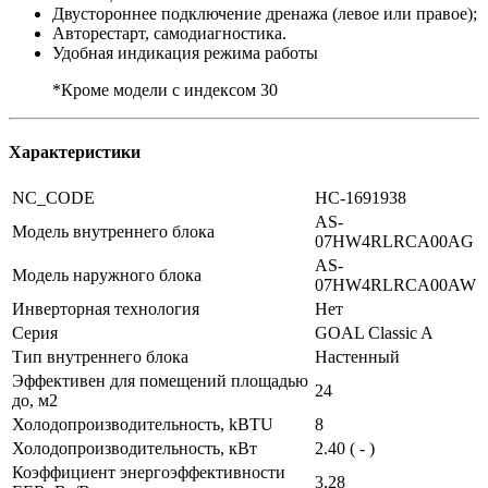
Двустороннее подключение дренажа (левое или правое);
Авторестарт, самодиагностика.
Удобная индикация режима работы
*Кроме модели с индексом 30
Характеристики
NC_CODE
НС-1691938
AS-
Модель внутреннего блока
07HW4RLRCA00AG
AS-
Модель наружного блока
07HW4RLRCA00AW
Инверторная технология
Нет
Серия
GOAL Classic A
Тип внутреннего блока
Настенный
Эффективен для помещений площадью
24
до, м2
Холодопроизводительность, kBTU
8
Холодопроизводительность, кВт
2.40 ( - )
Коэффициент энергоэффективности
3,28