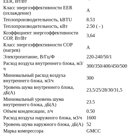
EER, Вт/Вт
Класс энергоэффективности EER
A
(охлаждение)
Теплопроизводительность, kBTU
8.53
Теплопроизводительность, кВт
2.50 ( - )
Коэффициент энергоэффективности
3,64
COP, Вт/Вт
Класс энергоэффективности COP
A
(нагрев)
Электропитание, В/Гц/Ф
220-240/50/1
Расход воздуха внутреннего блока, м3/
300/350/400/450/500
ч
Минимальный расход воздуха
300
внутреннего блока, м3/ч
Уровень шума внутреннего блока,
23,5/25/28/30/31,5
дБ(А)
Минимальный уровень шума
23.5
внутреннего блока, дБ(А)
Объем конденсации, л/ч
0.50
Расход воздуха наружного блока, м3/ч
1600
Уровень шума наружного блока, дБ(А)
52
Марка компрессора
GMCC