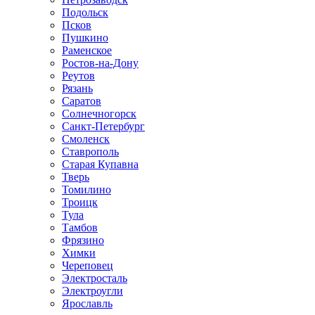
Подольск
Псков
Пушкино
Раменское
Ростов-на-Дону
Реутов
Рязань
Саратов
Солнечногорск
Санкт-Петербург
Смоленск
Ставрополь
Старая Купавна
Тверь
Томилино
Троицк
Тула
Тамбов
Фрязино
Химки
Череповец
Электросталь
Электроугли
Ярославль