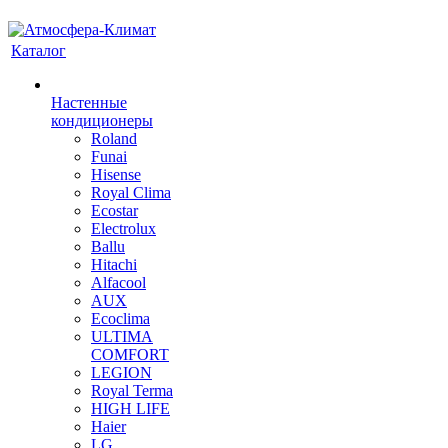
Каталог
Настенные
кондиционеры
Roland
Funai
Hisense
Royal Clima
Ecostar
Electrolux
Ballu
Hitachi
Alfacool
AUX
Ecoclima
ULTIMA
COMFORT
LEGION
Royal Terma
HIGH LIFE
Haier
LG