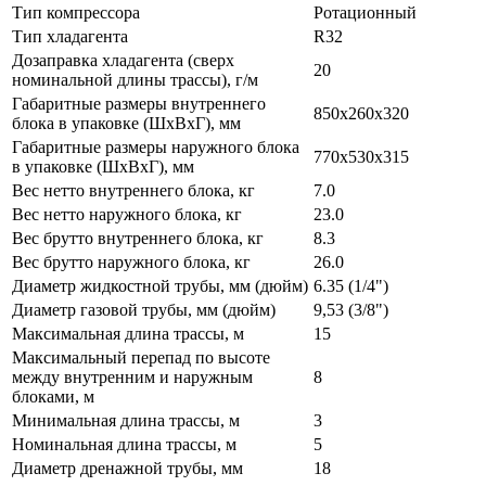
Тип компрессора
Ротационный
Тип хладагента
R32
Дозаправка хладагента (сверх
20
номинальной длины трассы), г/м
Габаритные размеры внутреннего
850x260x320
блока в упаковке (ШxВxГ), мм
Габаритные размеры наружного блока
770x530x315
в упаковке (ШxВxГ), мм
Вес нетто внутреннего блока, кг
7.0
Вес нетто наружного блока, кг
23.0
Вес брутто внутреннего блока, кг
8.3
Вес брутто наружного блока, кг
26.0
Диаметр жидкостной трубы, мм (дюйм)
6.35 (1/4")
Диаметр газовой трубы, мм (дюйм)
9,53 (3/8")
Максимальная длина трассы, м
15
Максимальный перепад по высоте
между внутренним и наружным
8
блоками, м
Минимальная длина трассы, м
3
Номинальная длина трассы, м
5
Диаметр дренажной трубы, мм
18