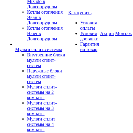
Mizudo в
Долгопрудном
Котлы отопления
Как купить
Эван в
Долгопрудном
Условия
Котлы отопления
оплаты
Haier в
Условия
Акции
Монтаж
Долгопрудном
доставки
Гарантия
Мульти сплит-системы
на товар
Внутренние блоки
мульти сплит-
систем
Наружные блоки
мульти сплит-
систем
Мульти сплит-
системы на 2
комнаты
Мульти сплит-
системы на 3
комнаты
Мульти сплит
системы на 4
комнаты