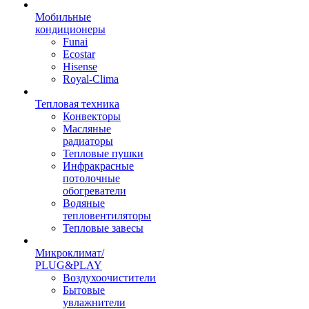
Мобильные
кондиционеры
Funai
Ecostar
Hisense
Royal-Clima
Тепловая техника
Конвекторы
Масляные
радиаторы
Тепловые пушки
Инфракрасные
потолочные
обогреватели
Водяные
тепловентиляторы
Тепловые завесы
Микроклимат/
PLUG&PLAY
Воздухоочистители
Бытовые
увлажнители