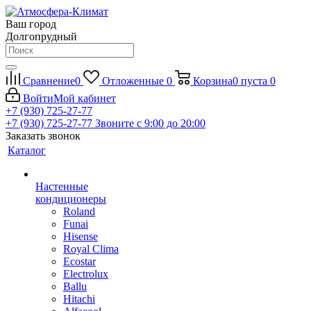
Ваш город
Долгопрудный
Сравнение
0
Отложенные
0
Корзина
0
пуста
0
Войти
Мой кабинет
+7 (930) 725-27-77
+7 (930) 725-27-77
Звоните с 9:00 до 20:00
Заказать звонок
Каталог
Настенные
кондиционеры
Roland
Funai
Hisense
Royal Clima
Ecostar
Electrolux
Ballu
Hitachi