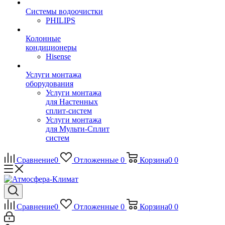
Системы водоочистки
PHILIPS
Колонные
кондиционеры
Hisense
Услуги монтажа
оборудования
Услуги монтажа
для Настенных
сплит-систем
Услуги монтажа
для Мульти-Сплит
систем
Сравнение
0
Отложенные
0
Корзина
0
0
Сравнение
0
Отложенные
0
Корзина
0
0