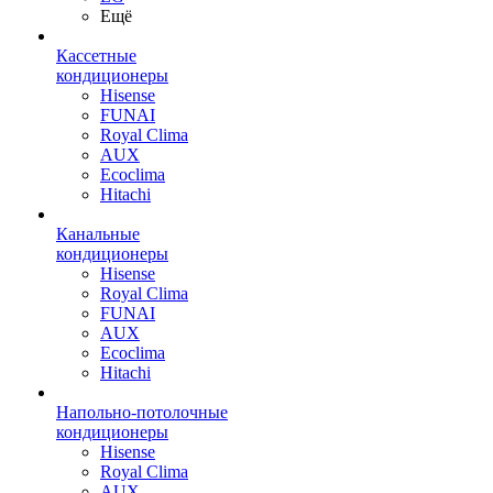
Ещё
Кассетные
кондиционеры
Hisense
FUNAI
Royal Clima
AUX
Ecoclima
Hitachi
Канальные
кондиционеры
Hisense
Royal Clima
FUNAI
AUX
Ecoclima
Hitachi
Напольно-потолочные
кондиционеры
Hisense
Royal Clima
AUX