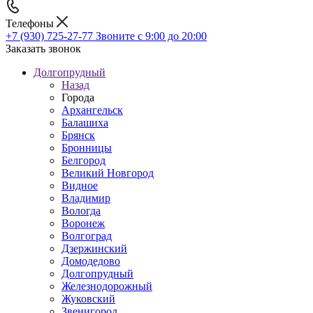
Телефоны
+7 (930) 725-27-77
Звоните с 9:00 до 20:00
Заказать звонок
Долгопрудный
Назад
Города
Архангельск
Балашиха
Брянск
Бронницы
Белгород
Великий Новгород
Видное
Владимир
Вологда
Воронеж
Волгоград
Дзержинский
Домодедово
Долгопрудный
Железнодорожный
Жуковский
Звенигород