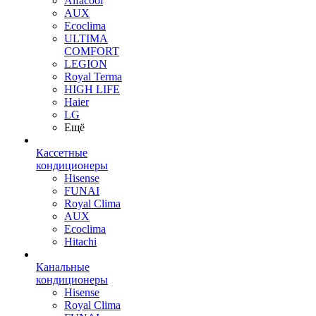
Alfacool
AUX
Ecoclima
ULTIMA
COMFORT
LEGION
Royal Terma
HIGH LIFE
Haier
LG
Ещё
Кассетные
кондиционеры
Hisense
FUNAI
Royal Clima
AUX
Ecoclima
Hitachi
Канальные
кондиционеры
Hisense
Royal Clima