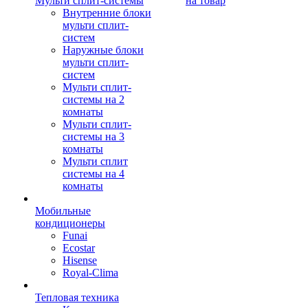
Мульти сплит-системы
на товар
Внутренние блоки
мульти сплит-
систем
Наружные блоки
мульти сплит-
систем
Мульти сплит-
системы на 2
комнаты
Мульти сплит-
системы на 3
комнаты
Мульти сплит
системы на 4
комнаты
Мобильные
кондиционеры
Funai
Ecostar
Hisense
Royal-Clima
Тепловая техника