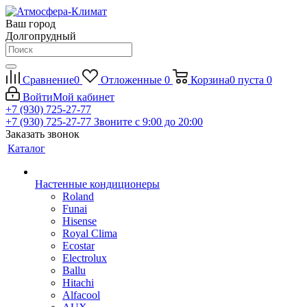
Ваш город
Долгопрудный
Сравнение
0
Отложенные
0
Корзина
0
пуста
0
Войти
Мой кабинет
+7 (930) 725-27-77
+7 (930) 725-27-77
Звоните с 9:00 до 20:00
Заказать звонок
Каталог
Настенные кондиционеры
Roland
Funai
Hisense
Royal Clima
Ecostar
Electrolux
Ballu
Hitachi
Alfacool