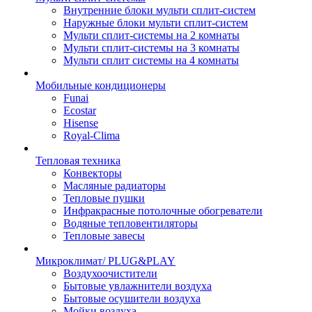
Внутренние блоки мульти сплит-систем
Наружные блоки мульти сплит-систем
Мульти сплит-системы на 2 комнаты
Мульти сплит-системы на 3 комнаты
Мульти сплит системы на 4 комнаты
Мобильные кондиционеры
Funai
Ecostar
Hisense
Royal-Clima
Тепловая техника
Конвекторы
Масляные радиаторы
Тепловые пушки
Инфракрасные потолочные обогреватели
Водяные тепловентиляторы
Тепловые завесы
Микроклимат/ PLUG&PLAY
Воздухоочистители
Бытовые увлажнители воздуха
Бытовые осушители воздуха
Мойки воздуха