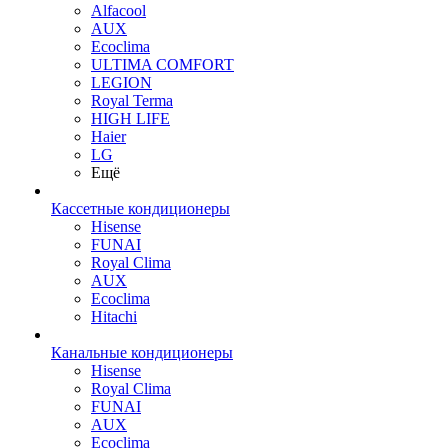
Alfacool
AUX
Ecoclima
ULTIMA COMFORT
LEGION
Royal Terma
HIGH LIFE
Haier
LG
Ещё
Кассетные кондиционеры
Hisense
FUNAI
Royal Clima
AUX
Ecoclima
Hitachi
Канальные кондиционеры
Hisense
Royal Clima
FUNAI
AUX
Ecoclima