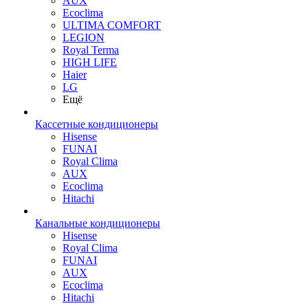
AUX
Ecoclima
ULTIMA COMFORT
LEGION
Royal Terma
HIGH LIFE
Haier
LG
Ещё
Кассетные кондиционеры
Hisense
FUNAI
Royal Clima
AUX
Ecoclima
Hitachi
Канальные кондиционеры
Hisense
Royal Clima
FUNAI
AUX
Ecoclima
Hitachi