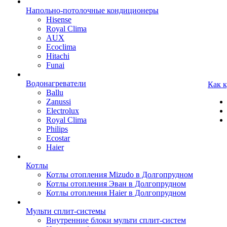
Напольно-потолочные кондиционеры
Hisense
Royal Clima
AUX
Ecoclima
Hitachi
Funai
Водонагреватели
Как 
Ballu
Zanussi
Electrolux
Royal Clima
Philips
Ecostar
Haier
Котлы
Котлы отопления Mizudo в Долгопрудном
Котлы отопления Эван в Долгопрудном
Котлы отопления Haier в Долгопрудном
Мульти сплит-системы
Внутренние блоки мульти сплит-систем