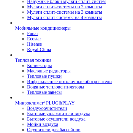
Наружные блоки мульти сплит-систем
Мульти сплит-системы на 2 комнаты
Мульти сплит-системы на 3 комнаты
Мульти сплит системы на 4 комнаты
Мобильные кондиционеры
Funai
Ecostar
Hisense
Royal-Clima
Тепловая техника
Конвекторы
Масляные радиаторы
Тепловые пушки
Инфракрасные потолочные обогреватели
Водяные тепловентиляторы
Тепловые завесы
Микроклимат/ PLUG&PLAY
Воздухоочистители
Бытовые увлажнители воздуха
Бытовые осушители воздуха
Мойки воздуха
Осушители для бассейнов