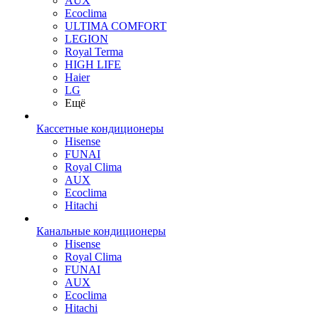
AUX
Ecoclima
ULTIMA COMFORT
LEGION
Royal Terma
HIGH LIFE
Haier
LG
Ещё
Кассетные кондиционеры
Hisense
FUNAI
Royal Clima
AUX
Ecoclima
Hitachi
Канальные кондиционеры
Hisense
Royal Clima
FUNAI
AUX
Ecoclima
Hitachi