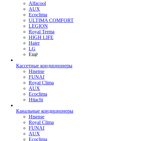
Alfacool
AUX
Ecoclima
ULTIMA COMFORT
LEGION
Royal Terma
HIGH LIFE
Haier
LG
Ещё
Кассетные кондиционеры
Hisense
FUNAI
Royal Clima
AUX
Ecoclima
Hitachi
Канальные кондиционеры
Hisense
Royal Clima
FUNAI
AUX
Ecoclima