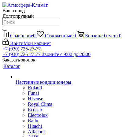
Ваш город
Долгопрудный
Сравнение
0
Отложенные
0
Корзина
0
пуста
0
Войти
Мой кабинет
+7 (930) 725-27-77
+7 (930) 725-27-77
Звоните с 9:00 до 20:00
Заказать звонок
Каталог
Настенные кондиционеры
Roland
Funai
Hisense
Royal Clima
Ecostar
Electrolux
Ballu
Hitachi
Alfacool