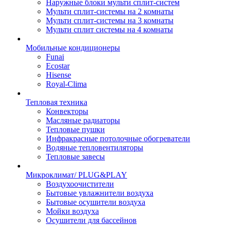
Наружные блоки мульти сплит-систем
Мульти сплит-системы на 2 комнаты
Мульти сплит-системы на 3 комнаты
Мульти сплит системы на 4 комнаты
Мобильные кондиционеры
Funai
Ecostar
Hisense
Royal-Clima
Тепловая техника
Конвекторы
Масляные радиаторы
Тепловые пушки
Инфракрасные потолочные обогреватели
Водяные тепловентиляторы
Тепловые завесы
Микроклимат/ PLUG&PLAY
Воздухоочистители
Бытовые увлажнители воздуха
Бытовые осушители воздуха
Мойки воздуха
Осушители для бассейнов