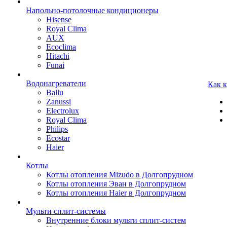
Напольно-потолочные кондиционеры
Hisense
Royal Clima
AUX
Ecoclima
Hitachi
Funai
Водонагреватели
Как 
Ballu
Zanussi
Electrolux
Royal Clima
Philips
Ecostar
Haier
Котлы
Котлы отопления Mizudo в Долгопрудном
Котлы отопления Эван в Долгопрудном
Котлы отопления Haier в Долгопрудном
Мульти сплит-системы
Внутренние блоки мульти сплит-систем