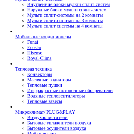
Внутренние блоки мульти сплит-систем
Наружные блоки мульти сплит-систем
Мульти сплит-системы на 2 комнаты
Мульти сплит-системы на 3 комнаты
Мульти сплит системы на 4 комнаты
Мобильные кондиционеры
Funai
Ecostar
Hisense
Royal-Clima
Тепловая техника
Конвекторы
Масляные радиаторы
Тепловые пушки
Инфракрасные потолочные обогреватели
Водяные тепловентиляторы
Тепловые завесы
Микроклимат/ PLUG&PLAY
Воздухоочистители
Бытовые увлажнители воздуха
Бытовые осушители воздуха
Мойки воздуха