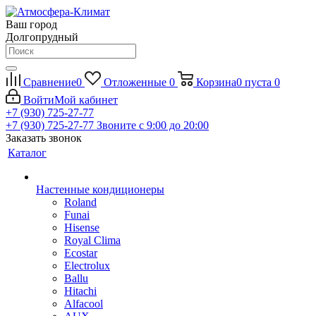
Ваш город
Долгопрудный
Сравнение
0
Отложенные
0
Корзина
0
пуста
0
Войти
Мой кабинет
+7 (930) 725-27-77
+7 (930) 725-27-77
Звоните с 9:00 до 20:00
Заказать звонок
Каталог
Настенные кондиционеры
Roland
Funai
Hisense
Royal Clima
Ecostar
Electrolux
Ballu
Hitachi
Alfacool