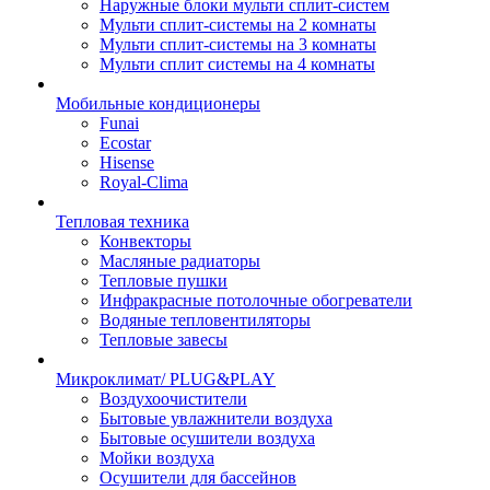
Наружные блоки мульти сплит-систем
Мульти сплит-системы на 2 комнаты
Мульти сплит-системы на 3 комнаты
Мульти сплит системы на 4 комнаты
Мобильные кондиционеры
Funai
Ecostar
Hisense
Royal-Clima
Тепловая техника
Конвекторы
Масляные радиаторы
Тепловые пушки
Инфракрасные потолочные обогреватели
Водяные тепловентиляторы
Тепловые завесы
Микроклимат/ PLUG&PLAY
Воздухоочистители
Бытовые увлажнители воздуха
Бытовые осушители воздуха
Мойки воздуха
Осушители для бассейнов