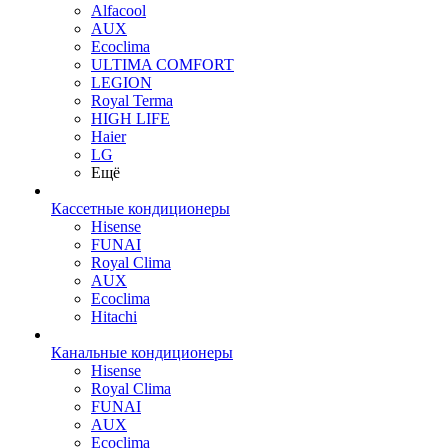
Alfacool
AUX
Ecoclima
ULTIMA COMFORT
LEGION
Royal Terma
HIGH LIFE
Haier
LG
Ещё
Кассетные кондиционеры
Hisense
FUNAI
Royal Clima
AUX
Ecoclima
Hitachi
Канальные кондиционеры
Hisense
Royal Clima
FUNAI
AUX
Ecoclima