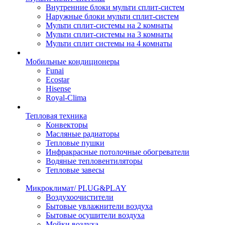
Внутренние блоки мульти сплит-систем
Наружные блоки мульти сплит-систем
Мульти сплит-системы на 2 комнаты
Мульти сплит-системы на 3 комнаты
Мульти сплит системы на 4 комнаты
Мобильные кондиционеры
Funai
Ecostar
Hisense
Royal-Clima
Тепловая техника
Конвекторы
Масляные радиаторы
Тепловые пушки
Инфракрасные потолочные обогреватели
Водяные тепловентиляторы
Тепловые завесы
Микроклимат/ PLUG&PLAY
Воздухоочистители
Бытовые увлажнители воздуха
Бытовые осушители воздуха
Мойки воздуха