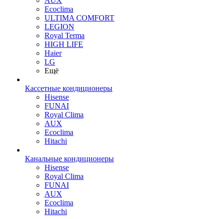
AUX
Ecoclima
ULTIMA COMFORT
LEGION
Royal Terma
HIGH LIFE
Haier
LG
Ещё
Кассетные кондиционеры
Hisense
FUNAI
Royal Clima
AUX
Ecoclima
Hitachi
Канальные кондиционеры
Hisense
Royal Clima
FUNAI
AUX
Ecoclima
Hitachi