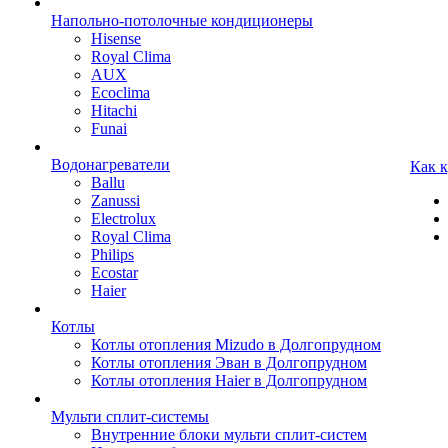
Напольно-потолочные кондиционеры
Hisense
Royal Clima
AUX
Ecoclima
Hitachi
Funai
Водонагреватели
Как 
Ballu
Zanussi
Electrolux
Royal Clima
Philips
Ecostar
Haier
Котлы
Котлы отопления Mizudo в Долгопрудном
Котлы отопления Эван в Долгопрудном
Котлы отопления Haier в Долгопрудном
Мульти сплит-системы
Внутренние блоки мульти сплит-систем