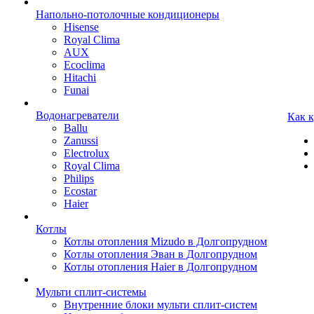
Напольно-потолочные кондиционеры
Hisense
Royal Clima
AUX
Ecoclima
Hitachi
Funai
Водонагреватели
Как 
Ballu
Zanussi
Electrolux
Royal Clima
Philips
Ecostar
Haier
Котлы
Котлы отопления Mizudo в Долгопрудном
Котлы отопления Эван в Долгопрудном
Котлы отопления Haier в Долгопрудном
Мульти сплит-системы
Внутренние блоки мульти сплит-систем