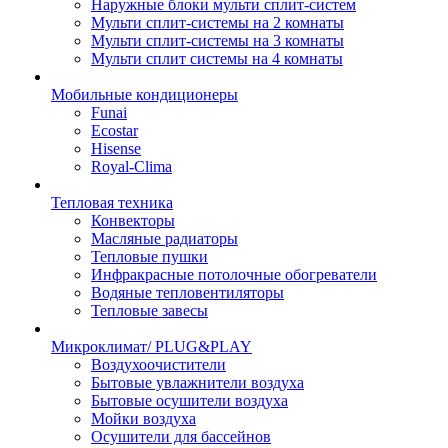
Наружные блоки мульти сплит-систем
Мульти сплит-системы на 2 комнаты
Мульти сплит-системы на 3 комнаты
Мульти сплит системы на 4 комнаты
Мобильные кондиционеры
Funai
Ecostar
Hisense
Royal-Clima
Тепловая техника
Конвекторы
Масляные радиаторы
Тепловые пушки
Инфракрасные потолочные обогреватели
Водяные тепловентиляторы
Тепловые завесы
Микроклимат/ PLUG&PLAY
Воздухоочистители
Бытовые увлажнители воздуха
Бытовые осушители воздуха
Мойки воздуха
Осушители для бассейнов