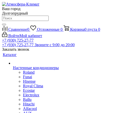
Ваш город
Долгопрудный
Сравнение
0
Отложенные
0
Корзина
0
пуста
0
Войти
Мой кабинет
+7 (930) 725-27-77
+7 (930) 725-27-77
Звоните с 9:00 до 20:00
Заказать звонок
Каталог
Настенные кондиционеры
Roland
Funai
Hisense
Royal Clima
Ecostar
Electrolux
Ballu
Hitachi
Alfacool