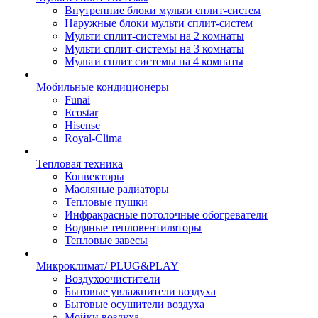
Внутренние блоки мульти сплит-систем
Наружные блоки мульти сплит-систем
Мульти сплит-системы на 2 комнаты
Мульти сплит-системы на 3 комнаты
Мульти сплит системы на 4 комнаты
Мобильные кондиционеры
Funai
Ecostar
Hisense
Royal-Clima
Тепловая техника
Конвекторы
Масляные радиаторы
Тепловые пушки
Инфракрасные потолочные обогреватели
Водяные тепловентиляторы
Тепловые завесы
Микроклимат/ PLUG&PLAY
Воздухоочистители
Бытовые увлажнители воздуха
Бытовые осушители воздуха
Мойки воздуха