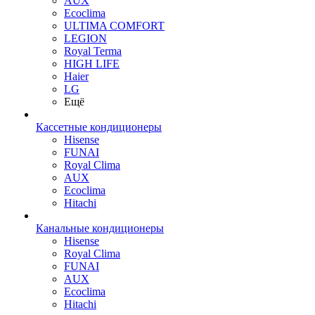
AUX
Ecoclima
ULTIMA COMFORT
LEGION
Royal Terma
HIGH LIFE
Haier
LG
Ещё
Кассетные кондиционеры
Hisense
FUNAI
Royal Clima
AUX
Ecoclima
Hitachi
Канальные кондиционеры
Hisense
Royal Clima
FUNAI
AUX
Ecoclima
Hitachi