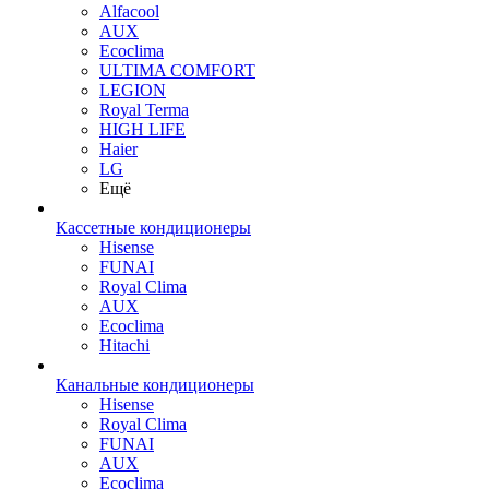
Alfacool
AUX
Ecoclima
ULTIMA COMFORT
LEGION
Royal Terma
HIGH LIFE
Haier
LG
Ещё
Кассетные кондиционеры
Hisense
FUNAI
Royal Clima
AUX
Ecoclima
Hitachi
Канальные кондиционеры
Hisense
Royal Clima
FUNAI
AUX
Ecoclima