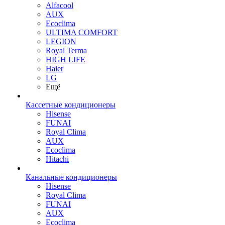
Alfacool
AUX
Ecoclima
ULTIMA COMFORT
LEGION
Royal Terma
HIGH LIFE
Haier
LG
Ещё
Кассетные кондиционеры
Hisense
FUNAI
Royal Clima
AUX
Ecoclima
Hitachi
Канальные кондиционеры
Hisense
Royal Clima
FUNAI
AUX
Ecoclima