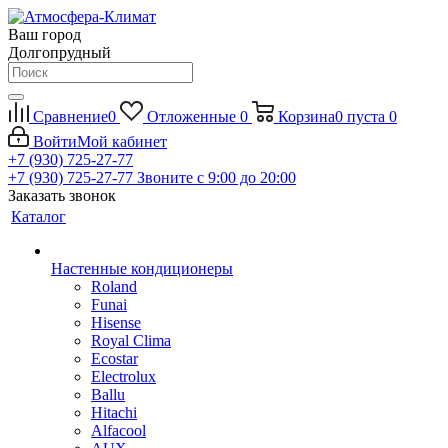
Ваш город
Долгопрудный
Сравнение
0
Отложенные
0
Корзина
0
пуста
0
Войти
Мой кабинет
+7 (930) 725-27-77
+7 (930) 725-27-77
Звоните с 9:00 до 20:00
Заказать звонок
Каталог
Настенные кондиционеры
Roland
Funai
Hisense
Royal Clima
Ecostar
Electrolux
Ballu
Hitachi
Alfacool