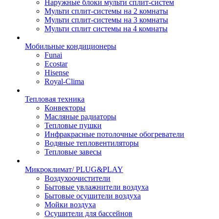
Наружные блоки мульти сплит-систем
Мульти сплит-системы на 2 комнаты
Мульти сплит-системы на 3 комнаты
Мульти сплит системы на 4 комнаты
Мобильные кондиционеры
Funai
Ecostar
Hisense
Royal-Clima
Тепловая техника
Конвекторы
Масляные радиаторы
Тепловые пушки
Инфракрасные потолочные обогреватели
Водяные тепловентиляторы
Тепловые завесы
Микроклимат/ PLUG&PLAY
Воздухоочистители
Бытовые увлажнители воздуха
Бытовые осушители воздуха
Мойки воздуха
Осушители для бассейнов