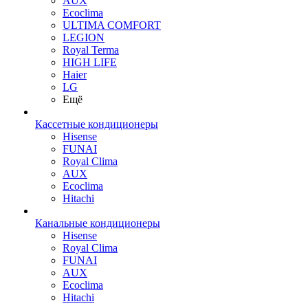
AUX
Ecoclima
ULTIMA COMFORT
LEGION
Royal Terma
HIGH LIFE
Haier
LG
Ещё
Кассетные кондиционеры
Hisense
FUNAI
Royal Clima
AUX
Ecoclima
Hitachi
Канальные кондиционеры
Hisense
Royal Clima
FUNAI
AUX
Ecoclima
Hitachi