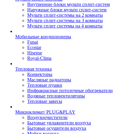
Внутренние блоки мульти сплит-систем
Наружные блоки мульти сплит-систем
Мульти сплит-системы на 2 комнаты
Мульти сплит-системы на 3 комнаты
Мульти сплит системы на 4 комнаты
Мобильные кондиционеры
Funai
Ecostar
Hisense
Royal-Clima
Тепловая техника
Конвекторы
Масляные радиаторы
Тепловые пушки
Инфракрасные потолочные обогреватели
Водяные тепловентиляторы
Тепловые завесы
Микроклимат/ PLUG&PLAY
Воздухоочистители
Бытовые увлажнители воздуха
Бытовые осушители воздуха
Мойки воздуха