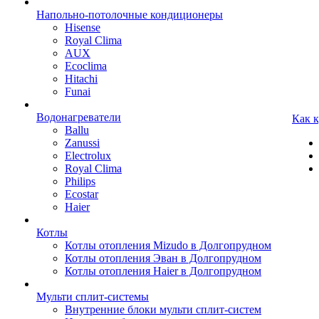
Напольно-потолочные кондиционеры
Hisense
Royal Clima
AUX
Ecoclima
Hitachi
Funai
Водонагреватели
Как 
Ballu
Zanussi
Electrolux
Royal Clima
Philips
Ecostar
Haier
Котлы
Котлы отопления Mizudo в Долгопрудном
Котлы отопления Эван в Долгопрудном
Котлы отопления Haier в Долгопрудном
Мульти сплит-системы
Внутренние блоки мульти сплит-систем