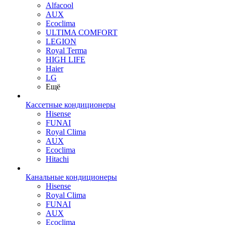
Alfacool
AUX
Ecoclima
ULTIMA COMFORT
LEGION
Royal Terma
HIGH LIFE
Haier
LG
Ещё
Кассетные кондиционеры
Hisense
FUNAI
Royal Clima
AUX
Ecoclima
Hitachi
Канальные кондиционеры
Hisense
Royal Clima
FUNAI
AUX
Ecoclima