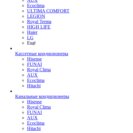
AUX
Ecoclima
ULTIMA COMFORT
LEGION
Royal Terma
HIGH LIFE
Haier
LG
Ещё
Кассетные кондиционеры
Hisense
FUNAI
Royal Clima
AUX
Ecoclima
Hitachi
Канальные кондиционеры
Hisense
Royal Clima
FUNAI
AUX
Ecoclima
Hitachi