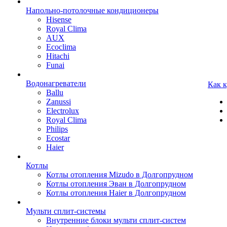
Напольно-потолочные кондиционеры
Hisense
Royal Clima
AUX
Ecoclima
Hitachi
Funai
Водонагреватели
Как 
Ballu
Zanussi
Electrolux
Royal Clima
Philips
Ecostar
Haier
Котлы
Котлы отопления Mizudo в Долгопрудном
Котлы отопления Эван в Долгопрудном
Котлы отопления Haier в Долгопрудном
Мульти сплит-системы
Внутренние блоки мульти сплит-систем