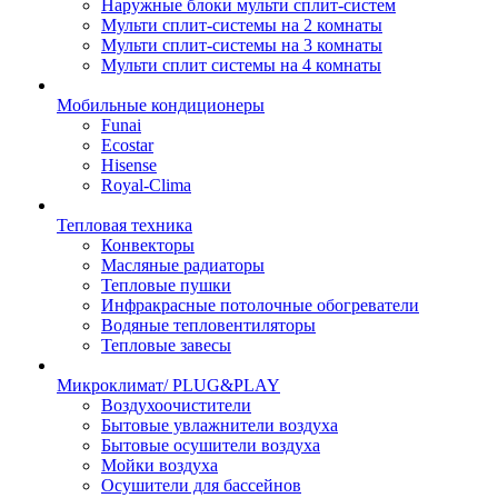
Наружные блоки мульти сплит-систем
Мульти сплит-системы на 2 комнаты
Мульти сплит-системы на 3 комнаты
Мульти сплит системы на 4 комнаты
Мобильные кондиционеры
Funai
Ecostar
Hisense
Royal-Clima
Тепловая техника
Конвекторы
Масляные радиаторы
Тепловые пушки
Инфракрасные потолочные обогреватели
Водяные тепловентиляторы
Тепловые завесы
Микроклимат/ PLUG&PLAY
Воздухоочистители
Бытовые увлажнители воздуха
Бытовые осушители воздуха
Мойки воздуха
Осушители для бассейнов