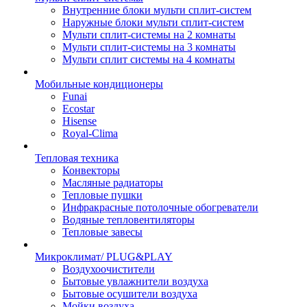
Внутренние блоки мульти сплит-систем
Наружные блоки мульти сплит-систем
Мульти сплит-системы на 2 комнаты
Мульти сплит-системы на 3 комнаты
Мульти сплит системы на 4 комнаты
Мобильные кондиционеры
Funai
Ecostar
Hisense
Royal-Clima
Тепловая техника
Конвекторы
Масляные радиаторы
Тепловые пушки
Инфракрасные потолочные обогреватели
Водяные тепловентиляторы
Тепловые завесы
Микроклимат/ PLUG&PLAY
Воздухоочистители
Бытовые увлажнители воздуха
Бытовые осушители воздуха
Мойки воздуха