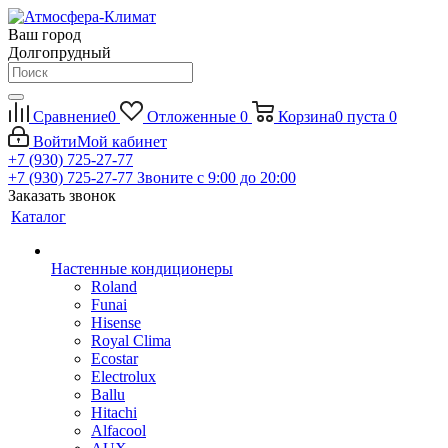
Ваш город
Долгопрудный
Сравнение
0
Отложенные
0
Корзина
0
пуста
0
Войти
Мой кабинет
+7 (930) 725-27-77
+7 (930) 725-27-77
Звоните с 9:00 до 20:00
Заказать звонок
Каталог
Настенные кондиционеры
Roland
Funai
Hisense
Royal Clima
Ecostar
Electrolux
Ballu
Hitachi
Alfacool